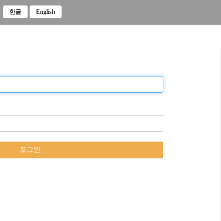
한글
English
로그인