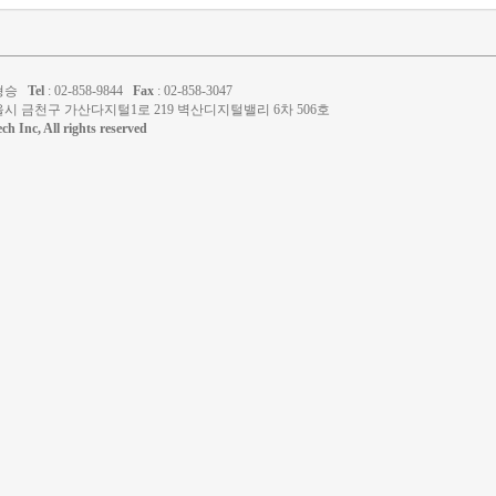
김형승
Tel
: 02-858-9844
Fax
: 02-858-3047
울시 금천구 가산다지털1로 219 벽산디지털밸리 6차 506호
h Inc, All rights reserved